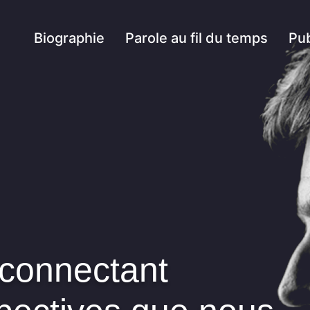
Biographie
Parole au fil du temps
Pub
 connectant