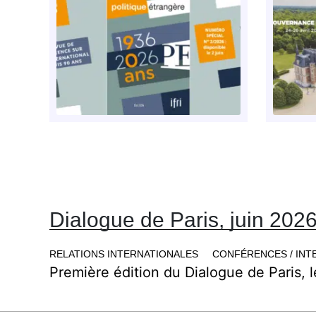
Dialogue de Paris, juin 202
RELATIONS INTERNATIONALES
CONFÉRENCES / INT
Première édition du Dialogue de Paris, l