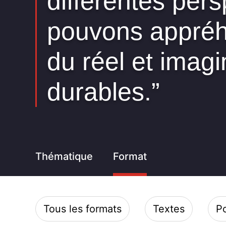
différentes per
pouvons appréh
du réel et imagi
durables.”
Thématique
Format
Tous les formats
Textes
P