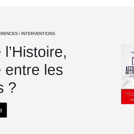
RENCES / INTERVENTIONS
 l’Histoire,
 entre les
s ?
e