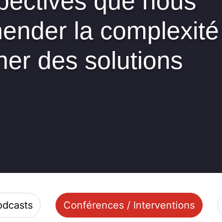
spectives que nous
ender la complexité
ner des solutions
odcasts
Conférences / Interventions